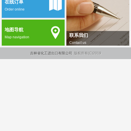
在线订单
Order online
地图导航
联系我们
Map navigation
Contact us
吉林省化工进出口有限公司
版权所有(C)2019