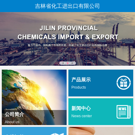
吉林省化工进出口有限公司
产品展示
Products
新闻中心
公司简介
News center
About us