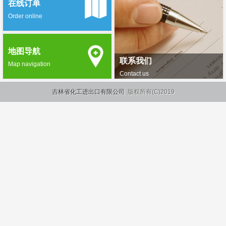
在线订单
Order online
地图导航
联系我们
Map navigation
Contact us
吉林省化工进出口有限公司
版权所有(C)2019