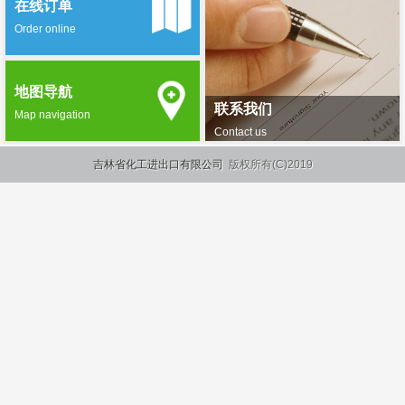
在线订单
Order online
地图导航
联系我们
Map navigation
Contact us
吉林省化工进出口有限公司
版权所有(C)2019